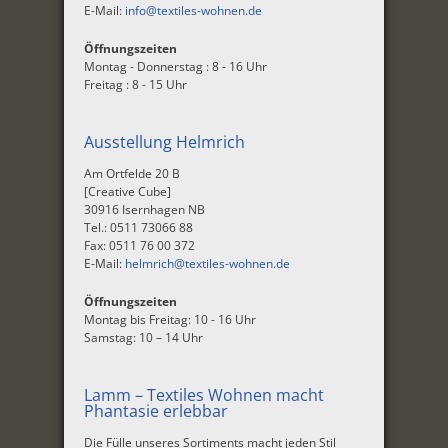
E-Mail:
info@textiles-wohnen.de
Öffnungszeiten
Montag - Donnerstag : 8 - 16 Uhr
Freitag : 8 - 15 Uhr
Ausstellung Helmrich
Am Ortfelde 20 B
[Creative Cube]
30916 Isernhagen NB
Tel.: 0511 73066 88
Fax: 0511 76 00 372
E-Mail:
helmrich@textiles-wohnen.de
Öffnungszeiten
Montag bis Freitag: 10 - 16 Uhr
Samstag: 10 – 14 Uhr
Lamm – Textiles Wohnen macht
Phantasie erlebbar
Die Fülle unseres Sortiments macht jeden Stil