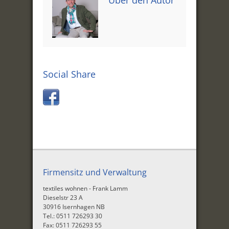
Über den Autor
Social Share
Firmensitz und Verwaltung
textiles wohnen - Frank Lamm
Dieselstr 23 A
30916 Isernhagen NB
Tel.: 0511 726293 30
Fax: 0511 726293 55