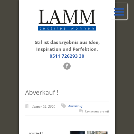
Stil ist das Ergebnis aus Idee,
Inspiration und Perfektion.
0511 726293 30
Abverkauf !
Abverkauf
Januar 02, 2020
Comments are off