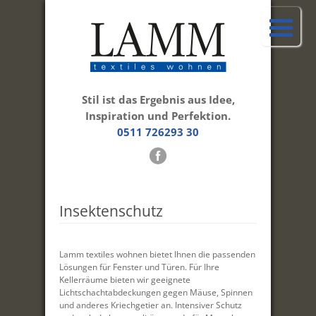
Stil ist das Ergebnis aus Idee,
Inspiration und Perfektion.
0511 726293 30
Insektenschutz
Lamm textiles wohnen bietet Ihnen die passenden
Lösungen für Fenster und Türen. Für Ihre
Kellerräume bieten wir geeignete
Lichtschachtabdeckungen gegen Mäuse, Spinnen
und anderes Kriechgetier an. Intensiver Schutz