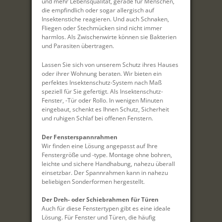
und mehr Lebensqualität, gerade für Menschen,
die empfindlich oder sogar allergisch auf
Insektenstiche reagieren. Und auch Schnaken,
Fliegen oder Stechmücken sind nicht immer
harmlos. Als Zwischenwirte können sie Bakterien
und Parasiten übertragen.
Lassen Sie sich von unserem Schutz ihres Hauses
oder ihrer Wohnung beraten. Wir bieten ein
perfektes Insektenschutz-System nach Maß
speziell für Sie gefertigt. Als Insektenschutz-
Fenster, -Tür oder Rollo. In wenigen Minuten
eingebaut, schenkt es Ihnen Schutz, Sicherheit
und ruhigen Schlaf bei offenen Fenstern.
Der Fensterspannrahmen
Wir finden eine Lösung angepasst auf Ihre
Fenstergröße und -type. Montage ohne bohren,
leichte und sichere Handhabung, nahezu überall
einsetzbar. Der Spannrahmen kann in nahezu
beliebigen Sonderformen hergestellt.
Der Dreh- oder Schiebrahmen für Türen
Auch für diese Fenstertypen gibt es eine ideale
Lösung. Für Fenster und Türen, die häufig