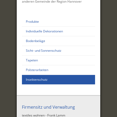
anderen Gemeinde der Region Hannover
Produkte
Individuelle Dekorationen
Bodenbeläge
Sicht- und Sonnenschutz
Tapeten
Polsterarbeiten
Insektenschutz
Firmensitz und Verwaltung
textiles wohnen - Frank Lamm