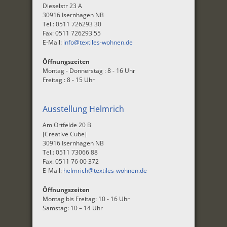
Dieselstr 23 A
30916 Isernhagen NB
Tel.: 0511 726293 30
Fax: 0511 726293 55
E-Mail:
info@textiles-wohnen.de
Öffnungszeiten
Montag - Donnerstag : 8 - 16 Uhr
Freitag : 8 - 15 Uhr
Ausstellung Helmrich
Am Ortfelde 20 B
[Creative Cube]
30916 Isernhagen NB
Tel.: 0511 73066 88
Fax: 0511 76 00 372
E-Mail:
helmrich@textiles-wohnen.de
Öffnungszeiten
Montag bis Freitag: 10 - 16 Uhr
Samstag: 10 – 14 Uhr