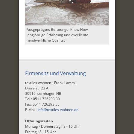
Ausgeprägtes Beratungs- Know How,
langjährige Erfahrung und excellente
handwerkliche Qualität
Firmensitz und Verwaltung
textiles wohnen - Frank Lamm
Dieselstr 23 A
30916 Isernhagen NB
Tel.: 0511 726293 30
Fax: 0511 726293 55
E-Mail:
info@textiles-wohnen.de
Öffnungszeiten
Montag - Donnerstag : 8 - 16 Uhr
Freitag : 8 - 15 Uhr