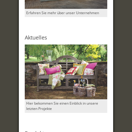
Erfahren Sie mehr über unser Unternehmen
Aktuelles
Hier bekommen Sie einen Einblick in unsere
letzten Projekte