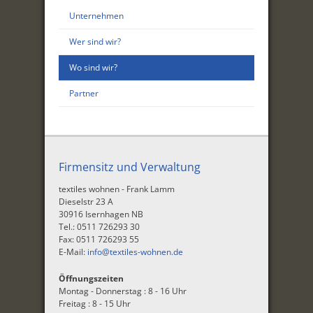
Unternehmen
Wer sind wir?
Wo sind wir?
Partner
Firmensitz und Verwaltung
textiles wohnen - Frank Lamm
Dieselstr 23 A
30916 Isernhagen NB
Tel.: 0511 726293 30
Fax: 0511 726293 55
E-Mail:
info@textiles-wohnen.de
Öffnungszeiten
Montag - Donnerstag : 8 - 16 Uhr
Freitag : 8 - 15 Uhr