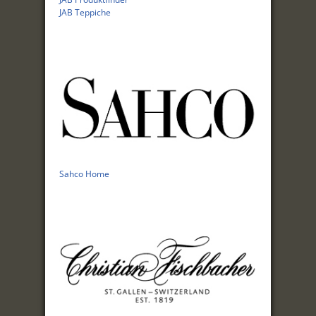
JAB Teppiche
Sahco Home