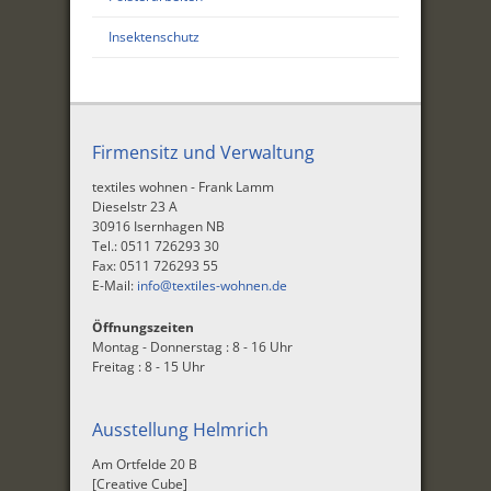
Insektenschutz
Firmensitz und Verwaltung
textiles wohnen - Frank Lamm
Dieselstr 23 A
30916 Isernhagen NB
Tel.: 0511 726293 30
Fax: 0511 726293 55
E-Mail:
info@textiles-wohnen.de
Öffnungszeiten
Montag - Donnerstag : 8 - 16 Uhr
Freitag : 8 - 15 Uhr
Ausstellung Helmrich
Am Ortfelde 20 B
[Creative Cube]