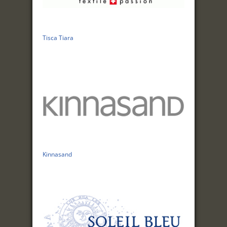
Tisca Tiara
Kinnasand