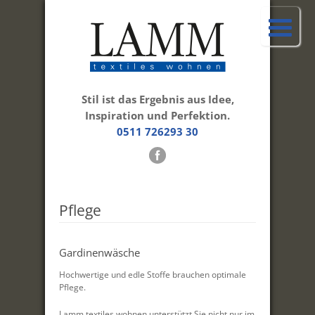
Stil ist das Ergebnis aus Idee,
Inspiration und Perfektion.
0511 726293 30
Pflege
Gardinenwäsche
Hochwertige und edle Stoffe brauchen optimale
Pflege.
Lamm textiles wohnen unterstützt Sie nicht nur im