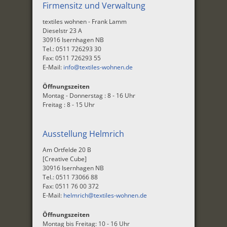
Firmensitz und Verwaltung
textiles wohnen - Frank Lamm
Dieselstr 23 A
30916 Isernhagen NB
Tel.: 0511 726293 30
Fax: 0511 726293 55
E-Mail:
info@textiles-wohnen.de
Öffnungszeiten
Montag - Donnerstag : 8 - 16 Uhr
Freitag : 8 - 15 Uhr
Ausstellung Helmrich
Am Ortfelde 20 B
[Creative Cube]
30916 Isernhagen NB
Tel.: 0511 73066 88
Fax: 0511 76 00 372
E-Mail:
helmrich@textiles-wohnen.de
Öffnungszeiten
Montag bis Freitag: 10 - 16 Uhr