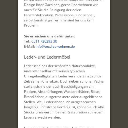
Design Ihrer Gardinen, gerne übernehmen wir
auch für Sie die Reinigung der edlen
Fensterdekoration. Professionell und schnell,
selbst kurzfristige Termine sind für uns kein
Problem.
Sie erreichen uns dafür unter:
Tel.:
0511 726293 30
E-Mail:
info@textiles-wohnen.de
Leder- und Ledermöbel
Leder ist eines der schönsten Naturprodukte,
unverwechselbar mit seinen typischen
Unregelmäßigkeiten. Leder verändert im Lauf der
Zeit seinen Charakter. Doch neben schöner Patina
stellen sich leider auch Beschädigungen ein:
Flecken, Abschürfungen, Wasserschäden, Risse,
Brandlöcher, ausgetrocknete oder ausgeblichene
Stellen. Weil Leder aber auch ausgesprochen
langlebig und strapazierfähig ist, können auch alte
Stücke preiswert mit einer Restauration zu neuem
Leben erweckt werden.